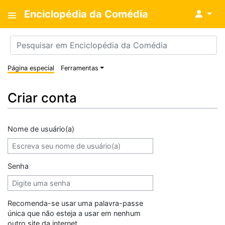
Enciclopédia da Comédia
↓
Página especial
Ferramentas
Criar conta
Nome de usuário(a)
Senha
Recomenda-se usar uma palavra-passe
única que não esteja a usar em nenhum
outro site da internet.