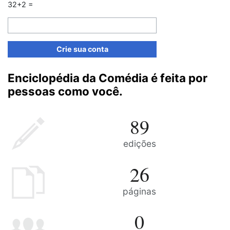
32+2 =
Crie sua conta
Enciclopédia da Comédia é feita por
pessoas como você.
89
edições
26
páginas
0