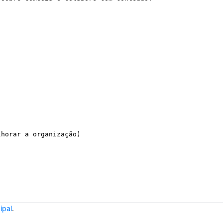
ipal
.