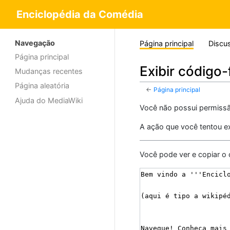
Enciclopédia da Comédia
Navegação
Página principal
Discu
Página principal
Exibir código-
Mudanças recentes
Página aleatória
←
Página principal
Ajuda do MediaWiki
Você não possui permissão
A ação que você tentou ex
Você pode ver e copiar o 