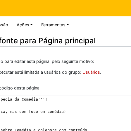
ssão
Ações
Ferramentas
fonte para Página principal
 para editar esta página, pelo seguinte motivo:
ecutar está limitada a usuários do grupo:
Usuários
.
código desta página.